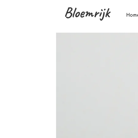
Bloemrijk
Hom