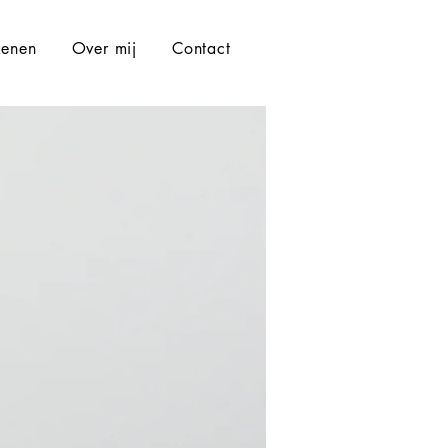
kenen
Over mij
Contact