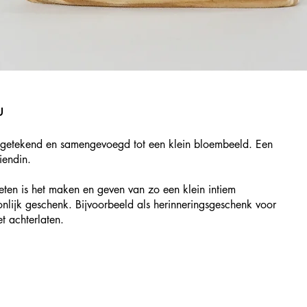
u
ar getekend en samengevoegd tot een klein bloembeeld. Een
iendin.
ieten is het maken en geven van zo een klein intiem
nlijk geschenk. Bijvoorbeeld als herinneringsgeschenk voor
et achterlaten.