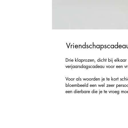
Vriendschapscadea
Drie klaprozen, dicht bij elka
verjaarsdagscadeau voor een vr
Voor als woorden je te kort sch
bloembeeld een wel zeer persoo
een dierbare die je te vroeg mo