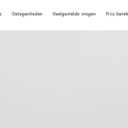
e
Gelegenheden
Veelgestelde vragen
Prijs bere