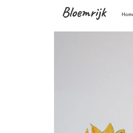
Bloemrijk
Hom