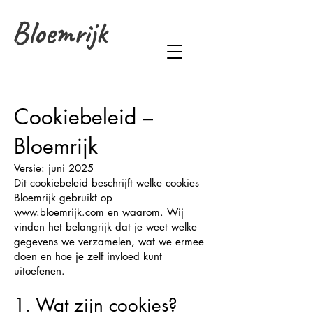
Bloemrijk
Cookiebeleid –
Bloemrijk
Versie: juni 2025
Dit cookiebeleid beschrijft welke cookies
Bloemrijk gebruikt op
www.bloemrijk.com
en waarom. Wij
vinden het belangrijk dat je weet welke
gegevens we verzamelen, wat we ermee
doen en hoe je zelf invloed kunt
uitoefenen.
1. Wat zijn cookies?