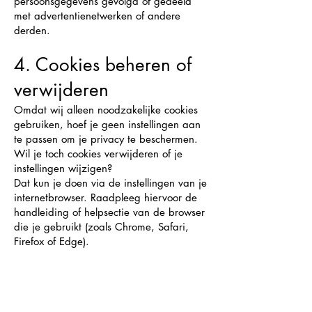
persoonsgegevens gevolgd of gedeeld
met advertentienetwerken of andere
derden.
4. Cookies beheren of
verwijderen
Omdat wij alleen noodzakelijke cookies
gebruiken, hoef je geen instellingen aan
te passen om je privacy te beschermen.
Wil je toch cookies verwijderen of je
instellingen wijzigen?
Dat kun je doen via de instellingen van je
internetbrowser. Raadpleeg hiervoor de
handleiding of helpsectie van de browser
die je gebruikt (zoals Chrome, Safari,
Firefox of Edge).
5. Wijzigingen
Als we in de toekomst extra cookies willen
plaatsen (zoals voor statistieken of